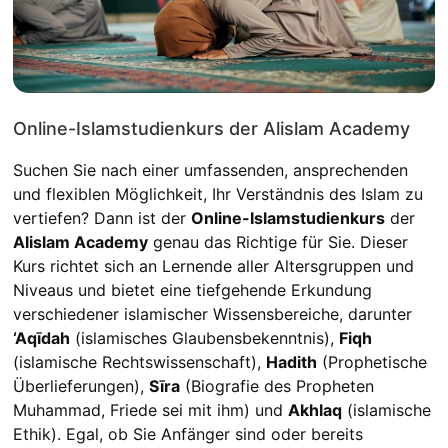
Online-Islamstudienkurs der Alislam Academy
Suchen Sie nach einer umfassenden, ansprechenden
und flexiblen Möglichkeit, Ihr Verständnis des Islam zu
vertiefen? Dann ist der
Online-Islamstudienkurs
der
Alislam Academy
genau das Richtige für Sie. Dieser
Kurs richtet sich an Lernende aller Altersgruppen und
Niveaus und bietet eine tiefgehende Erkundung
verschiedener islamischer Wissensbereiche, darunter
‘Aqīdah
(islamisches Glaubensbekenntnis),
Fiqh
(islamische Rechtswissenschaft),
Hadith
(Prophetische
Überlieferungen),
Sīra
(Biografie des Propheten
Muhammad, Friede sei mit ihm) und
Akhlaq
(islamische
Ethik). Egal, ob Sie Anfänger sind oder bereits