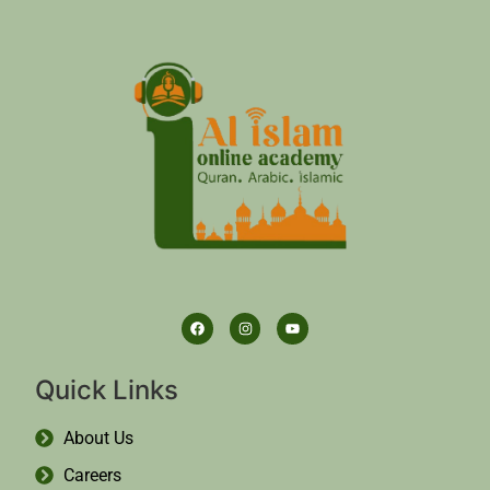
Quick Links
About Us
Careers