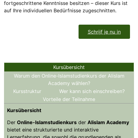
fortgeschrittene Kenntnisse besitzen – dieser Kurs ist
auf Ihre individuellen Bedürfnisse zugeschnitten.
Schrijf je nu in
Kursübersicht
Warum den Online-Islamstudienkurs der Alislam
Academy wählen?
Kursstruktur
Wer kann sich einschreiben?
Vorteile der Teilnahme
Kursübersicht
Der
Online-Islamstudienkurs
der
Alislam Academy
bietet eine strukturierte und interaktive
Lernerfahrung, die sowohl die grundlegenden als