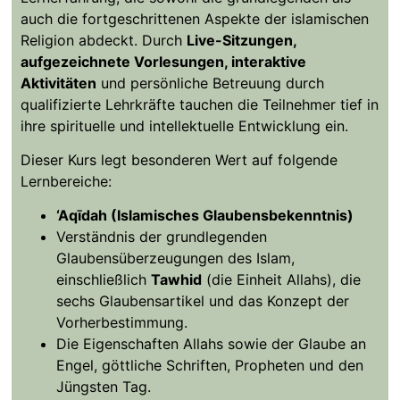
auch die fortgeschrittenen Aspekte der islamischen
Religion abdeckt. Durch
Live-Sitzungen,
aufgezeichnete Vorlesungen, interaktive
Aktivitäten
und persönliche Betreuung durch
qualifizierte Lehrkräfte tauchen die Teilnehmer tief in
ihre spirituelle und intellektuelle Entwicklung ein.
Dieser Kurs legt besonderen Wert auf folgende
Lernbereiche:
‘Aqīdah (Islamisches Glaubensbekenntnis)
Verständnis der grundlegenden
Glaubensüberzeugungen des Islam,
einschließlich
Tawhid
(die Einheit Allahs), die
sechs Glaubensartikel und das Konzept der
Vorherbestimmung.
Die Eigenschaften Allahs sowie der Glaube an
Engel, göttliche Schriften, Propheten und den
Jüngsten Tag.