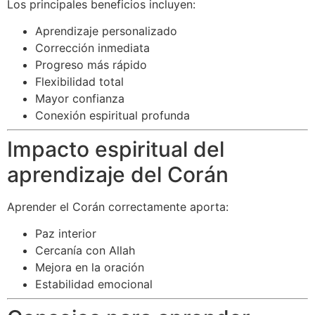
Los principales beneficios incluyen:
Aprendizaje personalizado
Corrección inmediata
Progreso más rápido
Flexibilidad total
Mayor confianza
Conexión espiritual profunda
Impacto espiritual del
aprendizaje del Corán
Aprender el Corán correctamente aporta:
Paz interior
Cercanía con Allah
Mejora en la oración
Estabilidad emocional