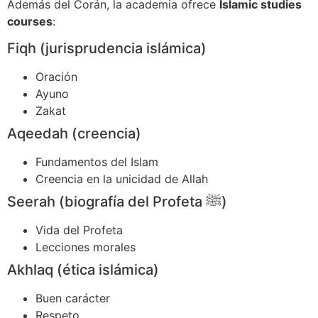
Además del Corán, la academia ofrece
Islamic studies
courses
:
Fiqh (jurisprudencia islámica)
Oración
Ayuno
Zakat
Aqeedah (creencia)
Fundamentos del Islam
Creencia en la unicidad de Allah
Seerah (biografía del Profeta ﷺ)
Vida del Profeta
Lecciones morales
Akhlaq (ética islámica)
Buen carácter
Respeto