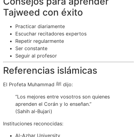
Consejos para aprender
Tajweed con éxito
Practicar diariamente
Escuchar recitadores expertos
Repetir regularmente
Ser constante
Seguir al profesor
Referencias islámicas
El Profeta Muhammad ﷺ dijo:
“Los mejores entre vosotros son quienes
aprenden el Corán y lo enseñan.”
(Sahih al-Bujari)
Instituciones reconocidas:
Al-Azhar University