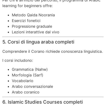
Per chi è all’inizio del percorso, il programma di Arabic
learning for beginners offre:
Metodo Qaida Noorania
Esercizi fonetici
Progressione graduale
Lezioni interattive dal vivo
5. Corsi di lingua araba completi
Comprendere il Corano richiede conoscenza linguistica.
I corsi includono:
Grammatica (Nahw)
Morfologia (Sarf)
Vocabolario
Arabo conversazionale
Arabo coranico
6. Islamic Studies Courses completi