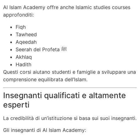
Al Islam Academy offre anche Islamic studies courses
approfonditi:
Fiqh
Tawheed
Aqeedah
Seerah del Profeta ﷺ
Akhlaq
Hadith
Questi corsi aiutano studenti e famiglie a sviluppare una
comprensione equilibrata dell’Islam.
Insegnanti qualificati e altamente
esperti
La credibilità di un’istituzione si basa sui suoi insegnanti.
Gli insegnanti di Al Islam Academy: