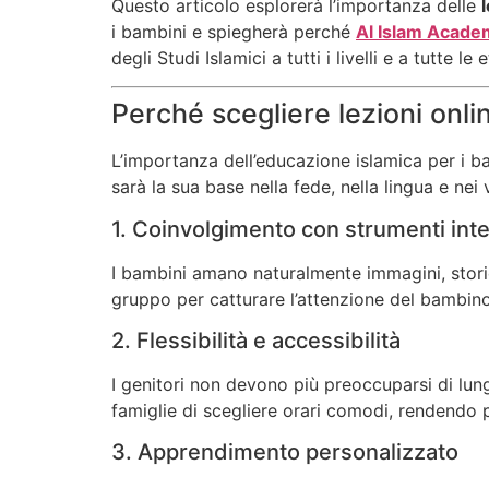
Questo articolo esplorerà l’importanza delle
i bambini e spiegherà perché
Al Islam Acade
degli Studi Islamici a tutti i livelli e a tutte le e
Perché scegliere lezioni onli
L’importanza dell’educazione islamica per i b
sarà la sua base nella fede, nella lingua e nei
1. Coinvolgimento con strumenti inter
I bambini amano naturalmente immagini, storie, 
gruppo per catturare l’attenzione del bambino
2. Flessibilità e accessibilità
I genitori non devono più preoccuparsi di lun
famiglie di scegliere orari comodi, rendendo pi
3. Apprendimento personalizzato