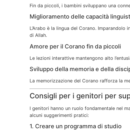
Fin da piccoli, i bambini sviluppano una connes
Miglioramento delle capacità linguist
L’Arabo è la lingua del Corano. Imparandolo in
di Allah.
Amore per il Corano fin da piccoli
Le lezioni interattive mantengono alto l’entu
Sviluppo della memoria e della disci
La memorizzazione del Corano rafforza la memor
Consigli per i genitori per sup
I genitori hanno un ruolo fondamentale nel ma
alcuni suggerimenti pratici:
1. Creare un programma di studio