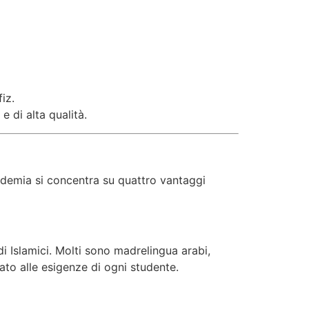
iz.
 di alta qualità.
cademia si concentra su quattro vantaggi
i Islamici. Molti sono madrelingua arabi,
ato alle esigenze di ogni studente.