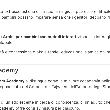
tà extrascolastiche e istruzione religiosa può essere difficil
 bambini possano imparare senza che i genitori debbano rin
 e Arabo per bambini con metodi interattivi
spesso interagi
lobale.
tà e connessione globale rende l’educazione islamica onlin
cademy
slam Academy
si distingue come la migliore accademia onlin
egnamento del Corano, del Tajweed, dell’Arabo e degli Studi Isl
lio, di un adolescente in cerca di conoscenza, di un adulto c
Academy
offre corsi su misura per ciascuno.