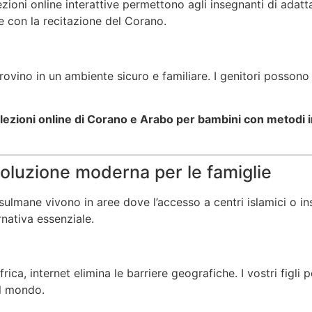
ioni online interattive permettono agli insegnanti di adatta
re con la recitazione del Corano.
rovino in un ambiente sicuro e familiare. I genitori possono
lezioni online di Corano e Arabo per bambini con metodi in
oluzione moderna per le famiglie
lmane vivono in aree dove l’accesso a centri islamici o inse
rnativa essenziale.
rica, internet elimina le barriere geografiche. I vostri fig
el mondo.