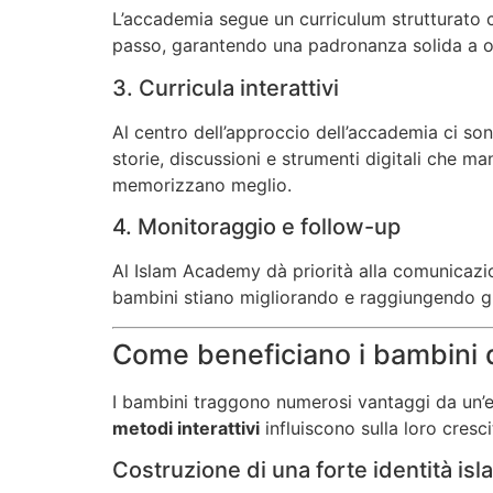
L’accademia segue un curriculum strutturato c
passo, garantendo una padronanza solida a og
3. Curricula interattivi
Al centro dell’approccio dell’accademia ci so
storie, discussioni e strumenti digitali che 
memorizzano meglio.
4. Monitoraggio e follow-up
Al Islam Academy dà priorità alla comunicazio
bambini stiano migliorando e raggiungendo gli 
Come beneficiano i bambini de
I bambini traggono numerosi vantaggi da un’
metodi interattivi
influiscono sulla loro cresci
Costruzione di una forte identità isl