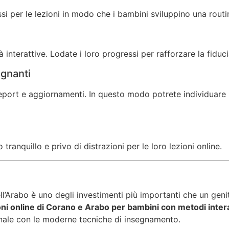
ssi per le lezioni in modo che i bambini sviluppino una routi
tà interattive. Lodate i loro progressi per rafforzare la fiduci
egnanti
report e aggiornamenti. In questo modo potrete individuare le
ranquillo e privo di distrazioni per le loro lezioni online.
’Arabo è uno degli investimenti più importanti che un genitor
oni online di Corano e Arabo per bambini con metodi intera
nale con le moderne tecniche di insegnamento.