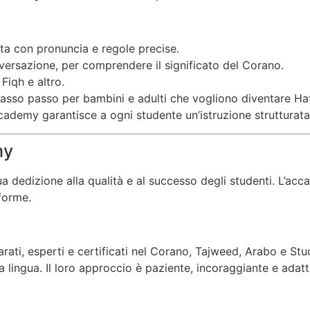
tta con pronuncia e regole precise.
versazione, per comprendere il significato del Corano.
Fiqh e altro.
passo passo per bambini e adulti che vogliono diventare Haf
ademy garantisce a ogni studente un’istruzione strutturata e
my
ua dedizione alla qualità e al successo degli studenti. L’ac
aforme.
ati, esperti e certificati nel Corano, Tajweed, Arabo e Stud
 lingua. Il loro approccio è paziente, incoraggiante e adatt