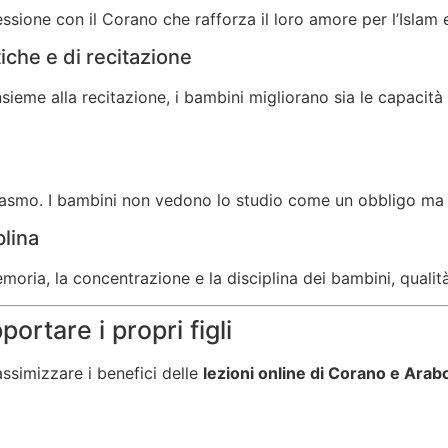
sione con il Corano che rafforza il loro amore per l’Islam e 
iche e di recitazione
sieme alla recitazione, i bambini migliorano sia le capacità
siasmo. I bambini non vedono lo studio come un obbligo ma 
plina
ia, la concentrazione e la disciplina dei bambini, qualità c
portare i propri figli
ssimizzare i benefici delle
lezioni online di Corano e Arab