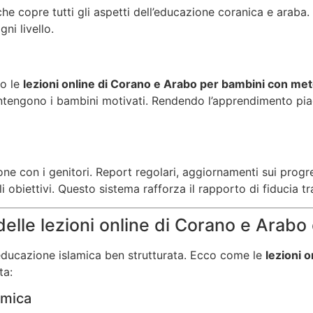
he copre tutti gli aspetti dell’educazione coranica e araba
ni livello.
no le
lezioni online di Corano e Arabo per bambini con meto
mantengono i bambini motivati. Rendendo l’apprendimento pia
ne con i genitori. Report regolari, aggiornamenti sui progr
obiettivi. Questo sistema rafforza il rapporto di fiducia tra
lle lezioni online di Corano e Arabo 
educazione islamica ben strutturata. Ecco come le
lezioni 
ta:
amica