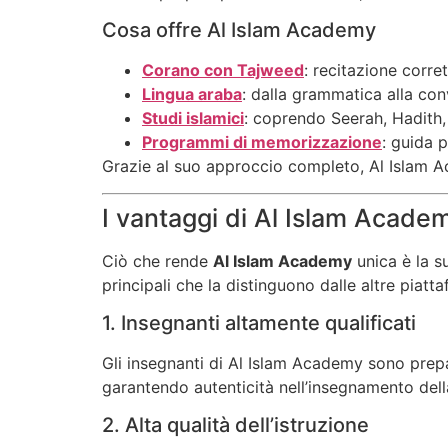
Cosa offre Al Islam Academy
Corano con Tajweed
: recitazione corre
Lingua araba
: dalla grammatica alla con
Studi islamici
: coprendo Seerah, Hadith, 
Programmi di memorizzazione
: guida 
Grazie al suo approccio completo, Al Islam Ac
I vantaggi di Al Islam Acade
Ciò che rende
Al Islam Academy
unica è la s
principali che la distinguono dalle altre piatt
1. Insegnanti altamente qualificati
Gli insegnanti di Al Islam Academy sono prepar
garantendo autenticità nell’insegnamento della
2. Alta qualità dell’istruzione