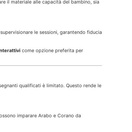
re il materiale alle capacità del bambino, sia
 supervisionare le sessioni, garantendo fiducia
terattivi
come opzione preferita per
gnanti qualificati è limitato. Questo rende le
li possono imparare Arabo e Corano da