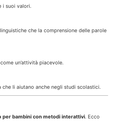
i suoi valori.
 linguistiche che la comprensione delle parole
come un’attività piacevole.
he li aiutano anche negli studi scolastici.
o per bambini con metodi interattivi
. Ecco