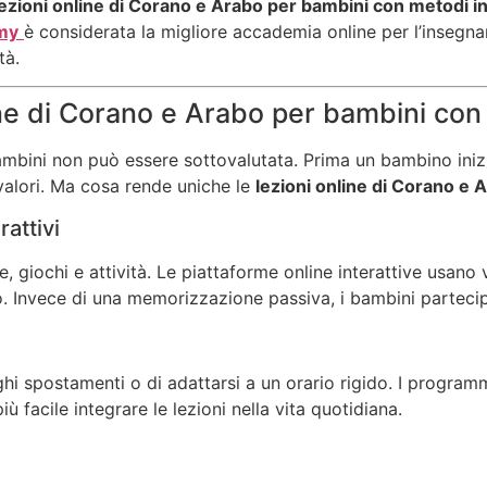
lezioni online di Corano e Arabo per bambini con metodi in
my
è considerata la migliore accademia online per l’insegn
tà.
ne di Corano e Arabo per bambini con 
ambini non può essere sottovalutata. Prima un bambino inizia
 valori. Ma cosa rende uniche le
lezioni online di Corano e 
attivi
giochi e attività. Le piattaforme online interattive usano vi
. Invece di una memorizzazione passiva, i bambini partecip
ghi spostamenti o di adattarsi a un orario rigido. I program
ù facile integrare le lezioni nella vita quotidiana.