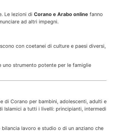
e. Le lezioni di
Corano e Arabo online
fanno
unciare ad altri impegni.
scono con coetanei di culture e paesi diversi,
e uno strumento potente per le famiglie
e di Corano per bambini, adolescenti, adulti e
amici a tutti i livelli: principianti, intermedi
he bilancia lavoro e studio o di un anziano che