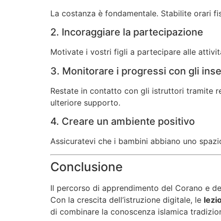
La costanza è fondamentale. Stabilite orari fi
2. Incoraggiare la partecipazione
Motivate i vostri figli a partecipare alle attivi
3. Monitorare i progressi con gli ins
Restate in contatto con gli istruttori tramite 
ulteriore supporto.
4. Creare un ambiente positivo
Assicuratevi che i bambini abbiano uno spazio t
Conclusione
Il percorso di apprendimento del Corano e dell
Con la crescita dell’istruzione digitale, le
lezi
di combinare la conoscenza islamica tradizio