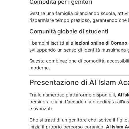
Comodità per i genitori
Gestire una famiglia bilanciando scuola, attivi
risparmiare tempo prezioso, garantendo che i
Comunità globale di studenti
I bambini iscritti alle
lezioni online di Corano
sviluppando un senso di identità musulmana g
Questa combinazione di comodità, accessibili
moderne.
Presentazione di Al Islam A
Tra le numerose piattaforme disponibili,
Al I
persino anziani. L’accademia è dedicata all’ins
e avanzati.
Che si tratti di un genitore che iscrive il fig
inizia il proprio percorso coranico,
Al Islam 