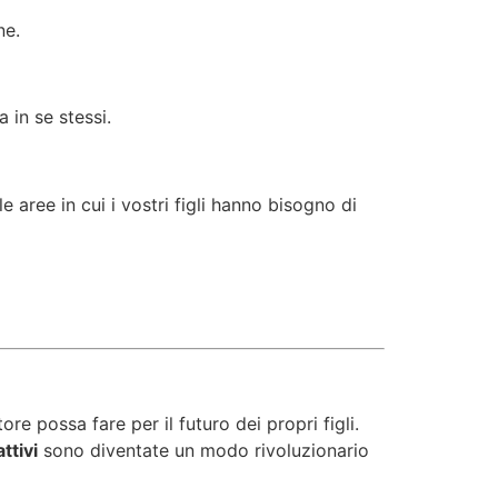
ne.
a in se stessi.
 aree in cui i vostri figli hanno bisogno di
e possa fare per il futuro dei propri figli.
ttivi
sono diventate un modo rivoluzionario