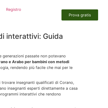
Registro
Prova gratis
 interattivi: Guida
he le generazioni passate non potevano
Corano e Arabo per bambini con metodi
logia, rendendo più facile che mai per le
trovare insegnanti qualificati di Corano,
no insegnanti esperti direttamente a casa
programmi interattivi che rendono