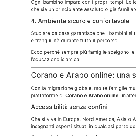
Ogni bambino impara con i propri tempi. Le lez
che sia un principiante assoluto o già familia
4. Ambiente sicuro e confortevole
Studiare da casa garantisce che i bambini si t
e tranquillità durante tutto il percorso.
Ecco perché sempre più famiglie scelgono le
l’educazione islamica.
Corano e Arabo online: una s
Con la migrazione globale, molte famiglie musu
piattaforme di
Corano e Arabo online
un’alte
Accessibilità senza confini
Che si viva in Europa, Nord America, Asia o Af
insegnanti esperti situati in qualsiasi parte d