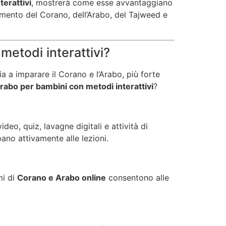
terattivi
, mostrerà come esse avvantaggiano
amento del Corano, dell’Arabo, del Tajweed e
metodi interattivi?
 a imparare il Corano e l’Arabo, più forte
Arabo per bambini con metodi interattivi
?
deo, quiz, lavagne digitali e attività di
ano attivamente alle lezioni.
mi di
Corano e Arabo online
consentono alle