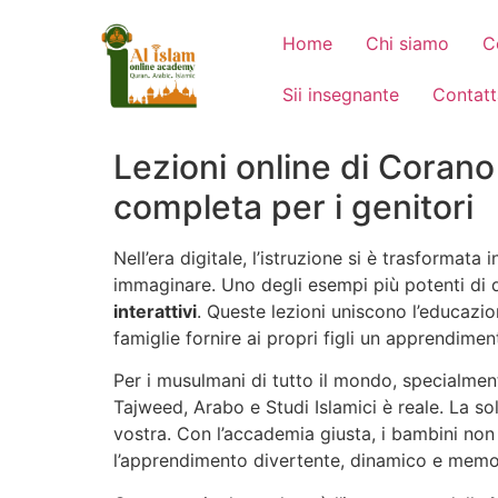
Home
Chi siamo
C
Sii insegnante
Contatt
Lezioni online di Corano
completa per i genitori
Nell’era digitale, l’istruzione si è trasformat
immaginare. Uno degli esempi più potenti di 
interattivi
. Queste lezioni uniscono l’educazio
famiglie fornire ai propri figli un apprendiment
Per i musulmani di tutto il mondo, specialment
Tajweed, Arabo e Studi Islamici è reale. La s
vostra. Con l’accademia giusta, i bambini no
l’apprendimento divertente, dinamico e memo