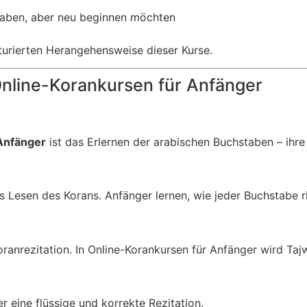
 haben, aber neu beginnen möchten
turierten Herangehensweise dieser Kurse.
Online-Korankursen für Anfänger
Anfänger
ist das Erlernen der arabischen Buchstaben – ihre
as Lesen des Korans. Anfänger lernen, wie jeder Buchstabe 
ranrezitation. In Online-Korankursen für Anfänger wird Taj
eine flüssige und korrekte Rezitation.