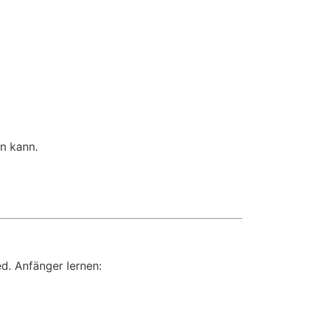
en kann.
d. Anfänger lernen: