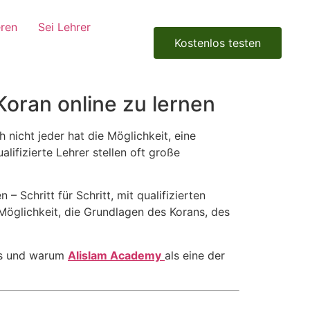
eren
Sei Lehrer
Kostenlos testen
oran online zu lernen
 nicht jeder hat die Möglichkeit, eine
ifizierte Lehrer stellen oft große
Schritt für Schritt, mit qualifizierten
 Möglichkeit, die Grundlagen des Korans, des
ess und warum
Alislam Academy
als eine der