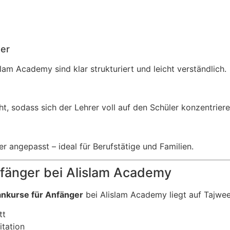
ger
lam Academy sind klar strukturiert und leicht verständlich.
ht, sodass sich der Lehrer voll auf den Schüler konzentrier
er angepasst – ideal für Berufstätige und Familien.
nfänger bei Alislam Academy
ankurse für Anfänger
bei Alislam Academy liegt auf Tajwee
tt
tation