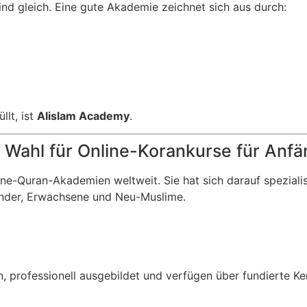
ind gleich. Eine gute Akademie zeichnet sich aus durch:
llt, ist
Alislam Academy
.
 Wahl für Online-Korankurse für Anfä
line-Quran-Akademien weltweit. Sie hat sich darauf spezialis
inder, Erwachsene und Neu-Muslime.
, professionell ausgebildet und verfügen über fundierte Ken