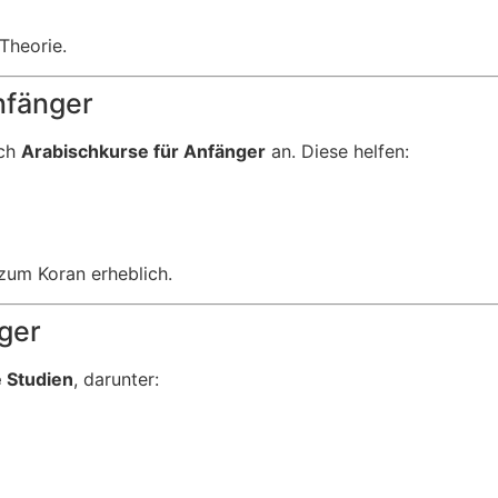
 Theorie.
nfänger
uch
Arabischkurse für Anfänger
an. Diese helfen:
zum Koran erheblich.
ger
e Studien
, darunter: