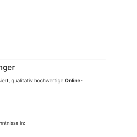
nger
iert, qualitativ hochwertige
Online-
ntnisse in: