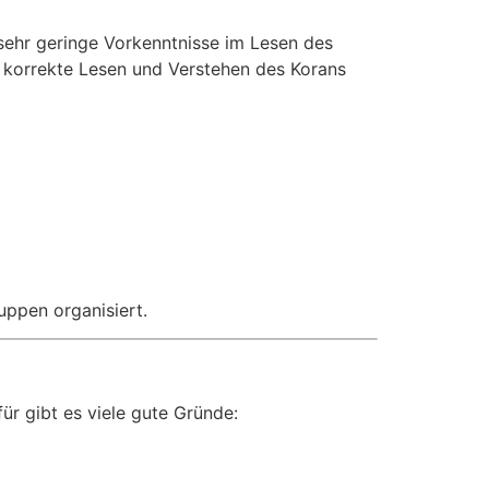
 sehr geringe Vorkenntnisse im Lesen des
s korrekte Lesen und Verstehen des Korans
uppen organisiert.
r gibt es viele gute Gründe: