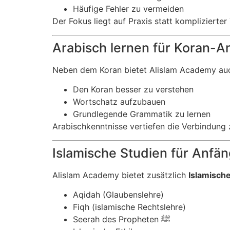
Häufige Fehler zu vermeiden
Der Fokus liegt auf Praxis statt komplizierter
Arabisch lernen für Koran-A
Neben dem Koran bietet Alislam Academy a
Den Koran besser zu verstehen
Wortschatz aufzubauen
Grundlegende Grammatik zu lernen
Arabischkenntnisse vertiefen die Verbindung 
Islamische Studien für Anfän
Alislam Academy bietet zusätzlich
Islamisch
Aqidah (Glaubenslehre)
Fiqh (islamische Rechtslehre)
Seerah des Propheten ﷺ