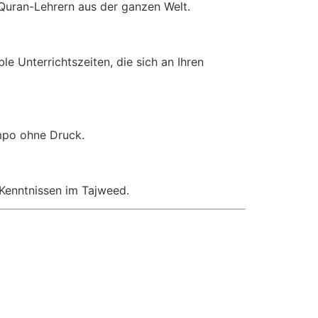
 Quran-Lehrern aus der ganzen Welt.
le Unterrichtszeiten, die sich an Ihren
empo ohne Druck.
 Kenntnissen im Tajweed.