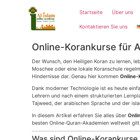
Startseite
Über uns
Kontaktieren Sie uns
Online-Korankurse für A
Der Wunsch, den Heiligen Koran zu lernen, leb
Moschee oder eine lokale Koranschule regelmä
Hindernisse dar. Genau hier kommen
Online-
Dank moderner Technologie ist es heute einfac
Lehrern und nach einem strukturierten Lernpl
Tajweed, der arabischen Sprache und der isla
In diesem Artikel erfahren Sie alles über
Onli
besten Online-Quran-Akademien weltweit gilt
Was sind Online-Korankurse 