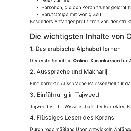
Neu-Muslime
Personen, die den Koran früher gelernt
Berufstätige mit wenig Zeit
Besonders Anfänger profitieren von der struk
Die wichtigsten Inhalte von 
1. Das arabische Alphabet lernen
Der erste Schritt in
Online-Korankursen für 
2. Aussprache und Makharij
Eine korrekte Aussprache ist essenziell für d
3. Einführung in Tajweed
Tajweed ist die Wissenschaft der korrekten Ko
4. Flüssiges Lesen des Korans
Durch regelmäßiges Üben entwickeln Anfänger 