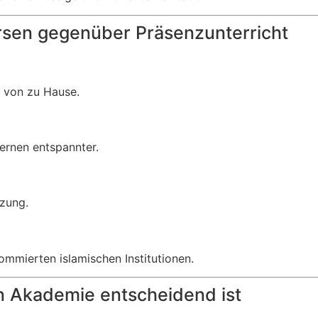
rsen gegenüber Präsenzunterricht
m von zu Hause.
lernen entspannter.
tzung.
ommierten islamischen Institutionen.
n Akademie entscheidend ist