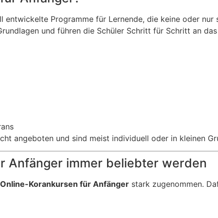
ll entwickelte Programme für Lernende, die keine oder nur
rundlagen und führen die Schüler Schritt für Schritt an da
rans
ht angeboten und sind meist individuell oder in kleinen Gr
r Anfänger immer beliebter werden
Online-Korankursen für Anfänger
stark zugenommen. Dafü