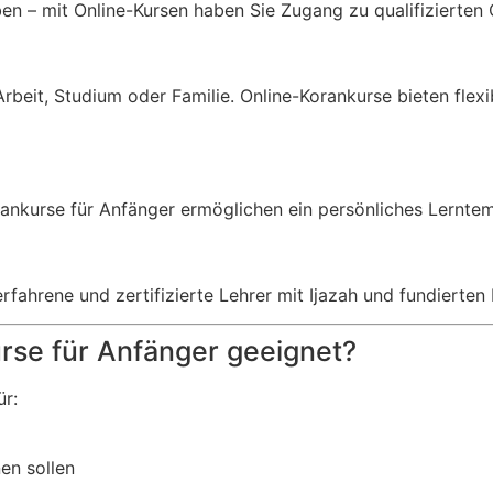
ben – mit Online-Kursen haben Sie Zugang zu qualifizierten
rbeit, Studium oder Familie. Online-Korankurse bieten flexib
Korankurse für Anfänger ermöglichen ein persönliches Lernt
fahrene und zertifizierte Lehrer mit Ijazah und fundierten
rse für Anfänger geeignet?
ür:
en sollen