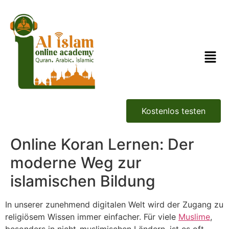
Kostenlos testen
Online Koran Lernen: Der
moderne Weg zur
islamischen Bildung
In unserer zunehmend digitalen Welt wird der Zugang zu
religiösem Wissen immer einfacher. Für viele
Muslime
,
besonders in nicht-muslimischen Ländern, ist es oft