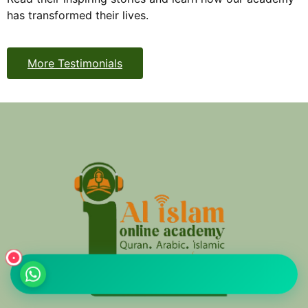
has transformed their lives.
More Testimonials
•
واتساب