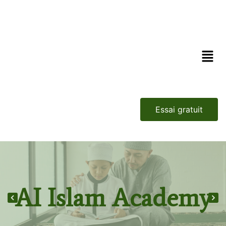
Essai gratuit
AI Islam Academy