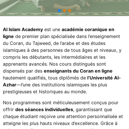
Al Islam Academy
est une
académie coranique en
ligne
de premier plan spécialisée dans l’enseignement
du Coran, du Tajweed, de l’arabe et des études
islamiques à des personnes de tous âges et niveaux, y
compris les débutants, les intermédiaires et les
apprenants avancés. Nos cours distingués sont
dispensés par des
enseignants du Coran en ligne
hautement qualifiés, tous diplômés de
l’Université Al-
Azhar
—l’une des institutions islamiques les plus
prestigieuses et historiques au monde.
Nos programmes sont méticuleusement conçus pour
offrir
des séances individuelles
, garantissant que
chaque étudiant reçoive une attention personnalisée et
atteigne les plus hauts niveaux d’excellence. Grâce à