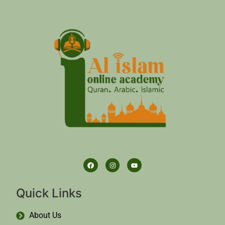
Quick Links
About Us