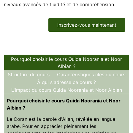
niveaux avancés de fluidité et de compréhension.
Inscrivez-vous maintenant
Pourquoi choisir le cours Quida Noorania et Noor
Albian ?
Structure du cours
Caractéristiques clés du cours
À qui s'adresse ce cours ?
L'impact du cours Quida Noorania et Noor Albian
Pourquoi choisir le cours Quida Noorania et Noor
Albian ?
Le Coran est la parole d'Allah, révélée en langue
arabe. Pour en apprécier pleinement les