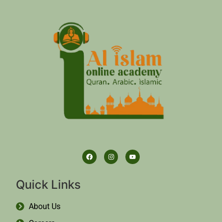
Quick Links
About Us