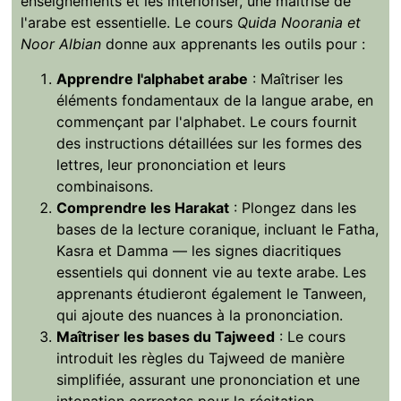
enseignements et les intérioriser, une maîtrise de
l'arabe est essentielle. Le cours
Quida Noorania et
Noor Albian
donne aux apprenants les outils pour :
Apprendre l'alphabet arabe
: Maîtriser les
éléments fondamentaux de la langue arabe, en
commençant par l'alphabet. Le cours fournit
des instructions détaillées sur les formes des
lettres, leur prononciation et leurs
combinaisons.
Comprendre les Harakat
: Plongez dans les
bases de la lecture coranique, incluant le Fatha,
Kasra et Damma — les signes diacritiques
essentiels qui donnent vie au texte arabe. Les
apprenants étudieront également le Tanween,
qui ajoute des nuances à la prononciation.
Maîtriser les bases du Tajweed
: Le cours
introduit les règles du Tajweed de manière
simplifiée, assurant une prononciation et une
intonation correctes pour la récitation