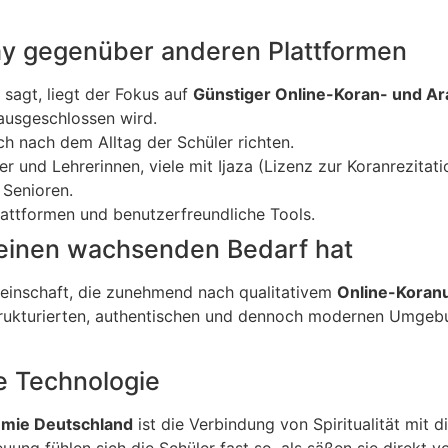
my gegenüber anderen Plattformen
agt, liegt der Fokus auf
Günstiger Online-Koran- und Ar
 ausgeschlossen wird.
ich nach dem Alltag der Schüler richten.
r und Lehrerinnen, viele mit Ijaza (Lizenz zur Koranrezitati
 Senioren.
ttformen und benutzerfreundliche Tools.
einen wachsenden Bedarf hat
einschaft, die zunehmend nach qualitativem
Online-Koranu
 strukturierten, authentischen und dennoch modernen Umgeb
ne Technologie
mie Deutschland
ist die Verbindung von Spiritualität mit 