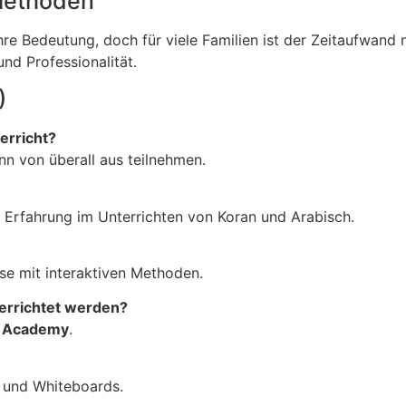
 Methoden
re Bedeutung, doch für viele Familien ist der Zeitaufwand n
 und Professionalität.
)
erricht?
ann von überall aus teilnehmen.
e Erfahrung im Unterrichten von Koran und Arabisch.
rse mit interaktiven Methoden.
errichtet werden?
m Academy
.
s und Whiteboards.