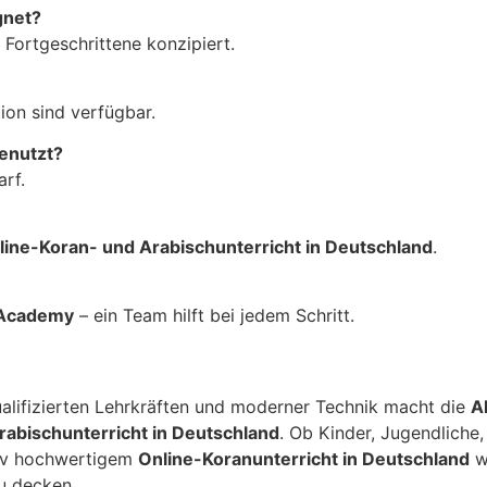
gnet?
 Fortgeschrittene konzipiert.
ion sind verfügbar.
enutzt?
rf.
line-Koran- und Arabischunterricht in Deutschland
.
 Academy
– ein Team hilft bei jedem Schritt.
lifizierten Lehrkräften und moderner Technik macht die
A
rabischunterricht in Deutschland
. Ob Kinder, Jugendliche,
tiv hochwertigem
Online-Koranunterricht in Deutschland
w
zu decken.