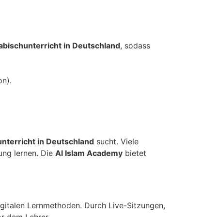
abischunterricht in Deutschland
, sodass
on).
nterricht in Deutschland
sucht. Viele
ung lernen. Die
Al Islam Academy
bietet
digitalen Lernmethoden. Durch Live-Sitzungen,