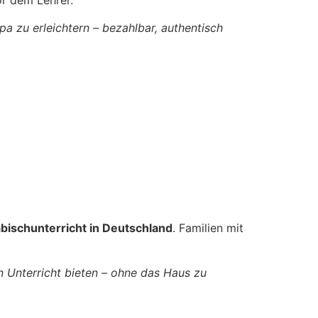
or dem Lehrer.
pa zu erleichtern – bezahlbar, authentisch
bischunterricht in Deutschland
. Familien mit
n Unterricht bieten – ohne das Haus zu