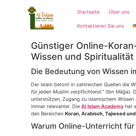
Startseite
Über uns
Kontaktieren Sie uns
Günstiger Online-Koran-
Wissen und Spiritualitä
Die Bedeutung von Wissen i
Der Islam betont in zahlreichen Quellen die 
für jeden Muslim verpflichtend.“
(Ibn Māǧa). D
unterstützen, Zugang zu islamischem Wissen 
immer relevanter. Die
Al Islam Academy
hat s
den Bereichen
Koran, Arabisch, Tajweed und
Warum Online-Unterricht für