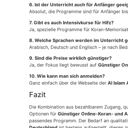
6. Ist der Unterricht auch für Anfänger geei
Absolut, die Programme sind für Anfänger bis
7. Gibt es auch Intensivkurse für Hifz?
Ja, spezielle Programme für Koran-Memorisat
8. Welche Sprachen werden im Unterricht g
Arabisch, Deutsch und Englisch – je nach Beda
9. Sind die Preise wirklich günstiger?
Ja, der Fokus liegt bewusst auf
Günstiger On
10. Wie kann man sich anmelden?
Ganz einfach über die Webseite der
Al Islam
Fazit
Die Kombination aus bezahlbarem Zugang, qua
Optionen für
Günstiger Online-Koran- und A
passendes Programm. Der Bedarf an qualita
Deutschland
ist bestens aufgestellt, diesen 