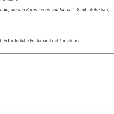
 die, die den Koran lernen und lehren.“
(Sahih al-Bukhari).
t.
Erforderliche Felder sind mit
*
markiert