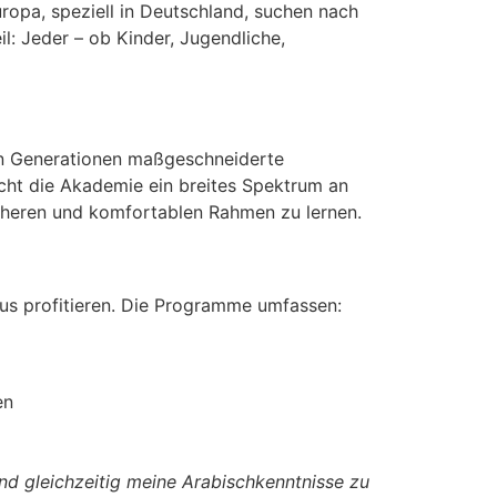
ropa, speziell in Deutschland, suchen nach
il: Jeder – ob Kinder, Jugendliche,
len Generationen maßgeschneiderte
cht die Akademie ein breites Spektrum an
icheren und komfortablen Rahmen zu lernen.
aus profitieren. Die Programme umfassen:
en
nd gleichzeitig meine Arabischkenntnisse zu