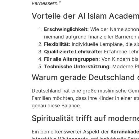
verbessern.“
Vorteile der Al Islam Acade
Erschwinglichkeit:
Wie der Name schon s
niemand aufgrund finanzieller Barrieren
Flexibilität:
Individuelle Lernpläne, die s
Qualifizierte Lehrkräfte:
Erfahrene Lehre
Für alle Altersgruppen:
Von Kindern bis
Technische Unterstützung:
Moderne Pla
Warum gerade Deutschland 
Deutschland hat eine große muslimische Gem
Familien möchten, dass ihre Kinder in einer
genau diese Balance.
Spiritualität trifft auf moder
Ein bemerkenswerter Aspekt der
Koranakade