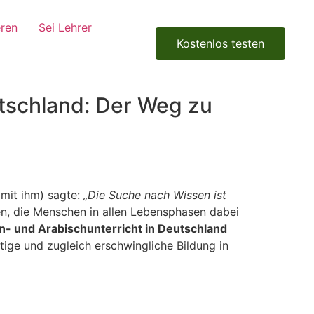
eren
Sei Lehrer
Kostenlos testen
utschland: Der Weg zu
 mit ihm) sagte:
„Die Suche nach Wissen ist
en, die Menschen in allen Lebensphasen dabei
n- und Arabischunterricht in Deutschland
rtige und zugleich erschwingliche Bildung in