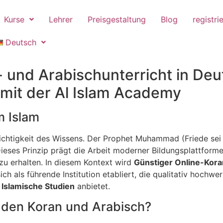
Kurse
Lehrer
Preisgestaltung
Blog
registri
Deutsch
 und Arabischunterricht in De
t mit der Al Islam Academy
m Islam
Wichtigkeit des Wissens. Der Prophet Muhammad (Friede sei
ieses Prinzip prägt die Arbeit moderner Bildungsplattform
zu erhalten. In diesem Kontext wird
Günstiger Online-Kora
ich als führende Institution etabliert, die qualitativ hochwe
 Islamische Studien
anbietet.
 den Koran und Arabisch?