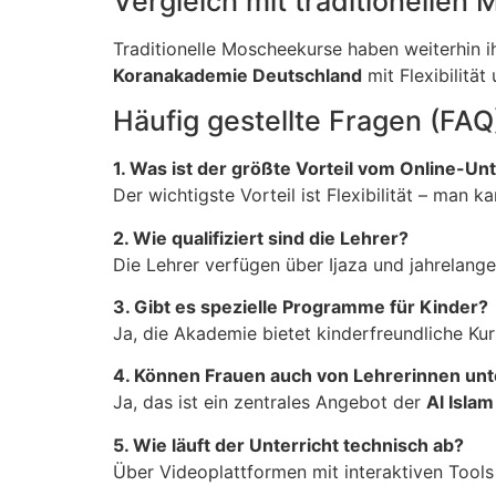
Vergleich mit traditionellen
Traditionelle Moscheekurse haben weiterhin ih
Koranakademie Deutschland
mit Flexibilität
Häufig gestellte Fragen (FAQ
1. Was ist der größte Vorteil vom Online-Unt
Der wichtigste Vorteil ist Flexibilität – man k
2. Wie qualifiziert sind die Lehrer?
Die Lehrer verfügen über Ijaza und jahrelang
3. Gibt es spezielle Programme für Kinder?
Ja, die Akademie bietet kinderfreundliche Ku
4. Können Frauen auch von Lehrerinnen unt
Ja, das ist ein zentrales Angebot der
Al Isla
5. Wie läuft der Unterricht technisch ab?
Über Videoplattformen mit interaktiven Tool