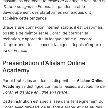
musulmans cherchent la
meilleure académie de Coran et
d’arabe en ligne en France
. La pandémie et le
développement des plateformes numériques ont
accéléré cette tendance.
Grâce à une connexion internet stable, il est désormais
possible de mémoriser le Coran, de corriger sa
récitation, d’apprendre la langue arabe ou encore
d’approfondir les sciences islamiques depuis n’importe
où en France.
Présentation d’Alislam Online
Academy
Parmi toutes les académies disponibles,
Alislam Online
Academy
se distingue comme la
meilleure académie de
Coran et d’arabe en ligne en France
.
Cette institution est spécialisée dans l’enseignement du
Coran avec tajweed, de la langue arabe, et des études