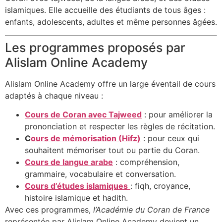
islamiques. Elle accueille des étudiants de tous âges :
enfants, adolescents, adultes et même personnes âgées.
Les programmes proposés par
Alislam Online Academy
Alislam Online Academy offre un large éventail de cours
adaptés à chaque niveau :
Cours de Coran avec Tajweed
: pour améliorer la
prononciation et respecter les règles de récitation.
C
ours de mémorisation (Hifz)
: pour ceux qui
souhaitent mémoriser tout ou partie du Coran.
Cours de langue arabe
: compréhension,
grammaire, vocabulaire et conversation.
Cours d’études islamiques
: fiqh, croyance,
histoire islamique et hadith.
Avec ces programmes,
l’Académie du Coran de France
représentée par Alislam Online Academy devient un