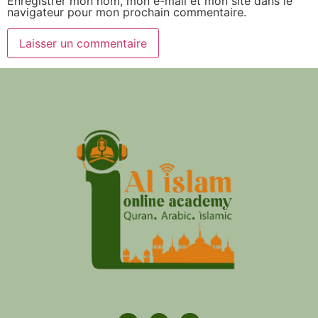
Enregistrer mon nom, mon e-mail et mon site dans le
navigateur pour mon prochain commentaire.