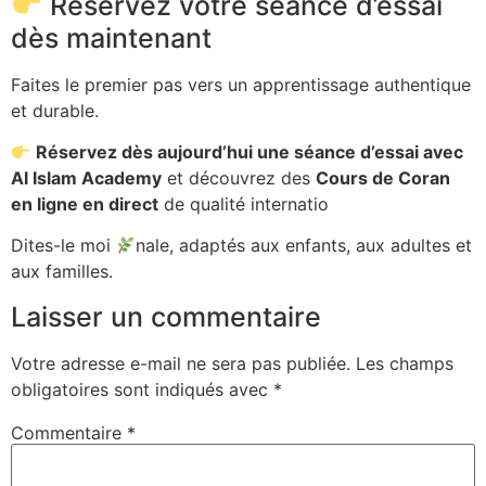
Réservez votre séance d’essai
dès maintenant
Faites le premier pas vers un apprentissage authentique
et durable.
Réservez dès aujourd’hui une séance d’essai avec
Al Islam Academy
et découvrez des
Cours de Coran
en ligne en direct
de qualité internatio
Dites-le moi
nale, adaptés aux enfants, aux adultes et
aux familles.
Laisser un commentaire
Votre adresse e-mail ne sera pas publiée.
Les champs
obligatoires sont indiqués avec
*
Commentaire
*